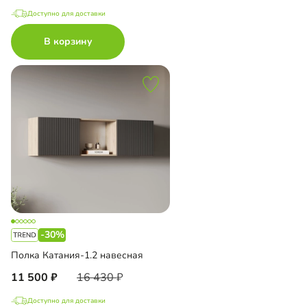
Доступно для доставки
В корзину
-30%
Полка Катания-1.2 навесная
11 500
16 430
Доступно для доставки