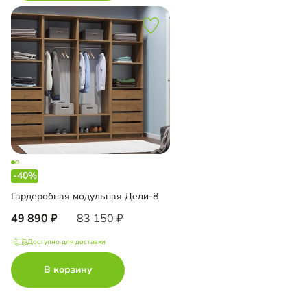
-40%
Гардеробная модульная Дели-8
49 890
83 150
Доступно для доставки
В корзину