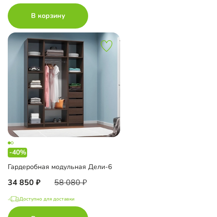
В корзину
-40%
Гардеробная модульная Дели-6
34 850
58 080
Доступно для доставки