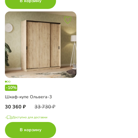
В корзину
-10%
Шкаф-купе Ольвега-3
30 360
33 730
Доступно для доставки
В корзину