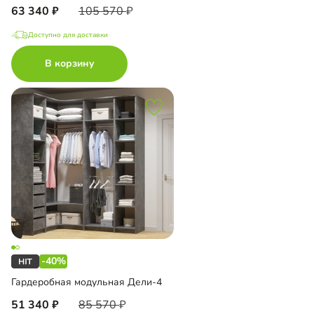
63 340
105 570
Доступно для доставки
В корзину
-40%
Гардеробная модульная Дели-4
51 340
85 570