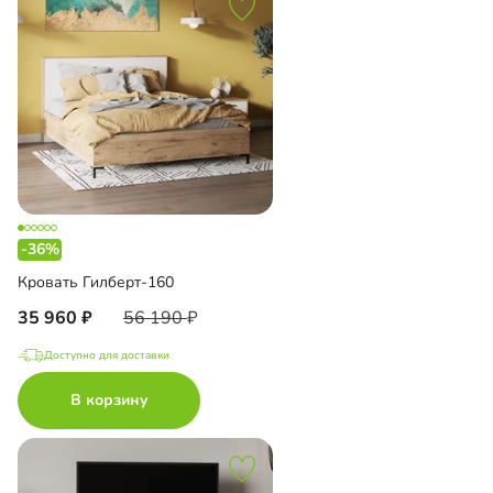
-36%
Кровать Гилберт-160
35 960
56 190
Доступно для доставки
В корзину