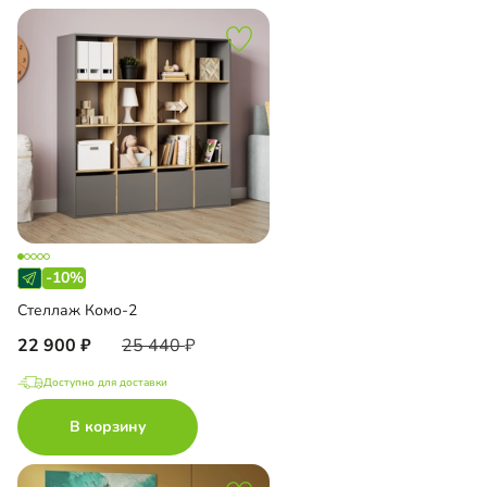
-10%
Стеллаж Комо-2
22 900
25 440
Доступно для доставки
В корзину