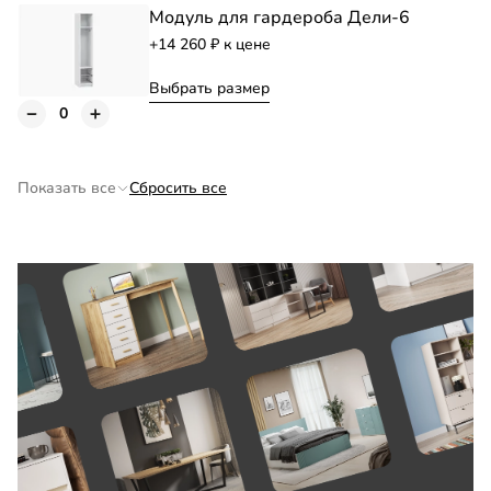
Модуль для гардероба Дели-6
+14 260
к цене
Выбрать размер
Модуль для гардероба Дели-7
+17 600
к цене
Показать все
Сбросить все
Выбрать размер
Модуль для гардероба Дели-8
+22 460
к цене
Выбрать размер