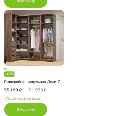
В корзину
-40%
Гардеробная модульная Дели-7
55 190
91 980
Доступно для доставки
В корзину