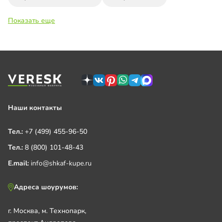
Показать еще
Наши контакты
Тел.:
+7 (499) 455-96-50
Тел.:
8 (800) 101-48-43
E.mail:
info@shkaf-kupe.ru
Адреса шоурумов:
г. Москва, м. Технопарк,