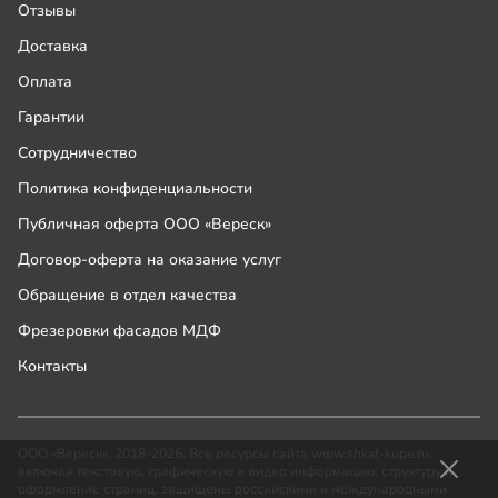
Отзывы
Доставка
Оплата
Гарантии
Сотрудничество
Политика конфиденциальности
Публичная оферта ООО «Вереск»
Договор-оферта на оказание услуг
Обращение в отдел качества
Фрезеровки фасадов МДФ
Контакты
ООО «Вереск», 2018-2026. Все ресурсы сайта www.shkaf-kupe.ru,
включая текстовую, графическую и видео информацию, структуру и
оформление страниц, защищены российскими и международными