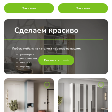
Заказать
Заказать
Сделаем красиво
Любую мебель из каталога на заказ по вашим:
размерам
наполнению
Посчитать
цветам
идеям