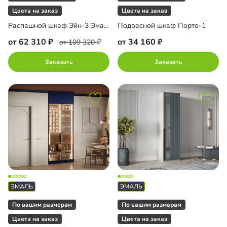
Цвета на заказ
Цвета на заказ
Распашной шкаф Эйн-3 Эмаль Декор 2 с зеркалом
Подвесной шкаф Порто-1
от 62 310
от 34 160
от 109 320
Заказать
Заказать
По вашим размерам
По вашим размерам
Цвета на заказ
Цвета на заказ