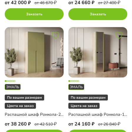
от 42 000
от 24 660
от 46 670
от 27 400
Заказать
Заказать
По вашим размерам
По вашим размерам
Цвета на заказ
Цвета на заказ
Распашной шкаф Ронкола-2 Эмаль
Распашной шкаф Ронкола-1 Эмаль с зеркалом
от 38 260
от 24 160
от 42 510
от 26 840