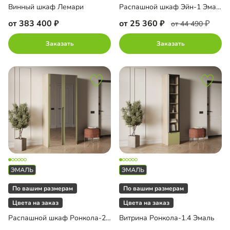
Винный шкаф Лемари
Распашной шкаф Эйн-1 Эмаль Декор 3
от 383 400
от 25 360
от 44 490
Заказать
Заказать
По вашим размерам
По вашим размерам
Цвета на заказ
Цвета на заказ
Распашной шкаф Ронкола-2 Эмаль с зеркалом
Витрина Ронкола-1.4 Эмаль