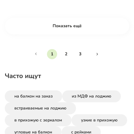
Показать ещё
1
2
3
Часто ищут
на балкон на заказ
из МДФ на лоджию
встраиваемые на лоджию
в прихожую с зеркалом
узкие в прихожую
угловые на балкон
с рейками