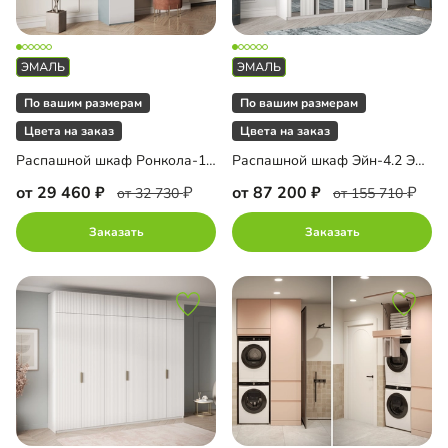
По вашим размерам
По вашим размерам
Цвета на заказ
Цвета на заказ
Распашной шкаф Ронкола-1.1 Эмаль с антресолью
Распашной шкаф Эйн-4.2 Эмаль Декор 3
от 29 460
от 87 200
от 32 730
от 155 710
Заказать
Заказать