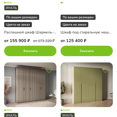
По вашим размерам
По вашим размерам
Цвета на заказ
Цвета на заказ
Распашной шкаф Шармель-6 Лайф Эмаль с антресолью
Шкаф под стиральную машину Пьоджа-2
от 155 900
от 125 400
от 173 220
Заказать
Заказать