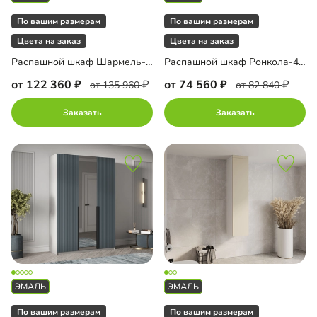
По вашим размерам
По вашим размерам
Цвета на заказ
Цвета на заказ
Распашной шкаф Шармель-5 Лайф Эмаль с антресолью
Распашной шкаф Ронкола-4 Эмаль
от 122 360
от 74 560
от 135 960
от 82 840
Заказать
Заказать
По вашим размерам
По вашим размерам