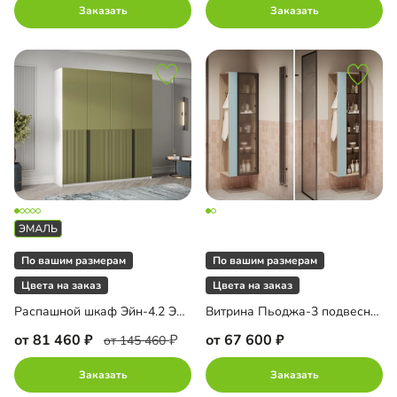
Заказать
Заказать
По вашим размерам
По вашим размерам
Цвета на заказ
Цвета на заказ
Распашной шкаф Эйн-4.2 Эмаль Декор 1
Витрина Пьоджа-3 подвесная
от 81 460
от 67 600
от 145 460
Заказать
Заказать