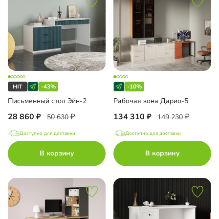
-43%
-10%
Письменный стол Эйн-2
Рабочая зона Дарио-5
28 860
134 310
50 630
149 230
Доступно для доставки
Доступно для доставки
В корзину
В корзину