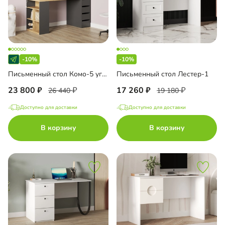
-10%
-10%
Письменный стол Комо-5 угловой
Письменный стол Лестер-1
23 800
17 260
26 440
19 180
Доступно для доставки
Доступно для доставки
В корзину
В корзину