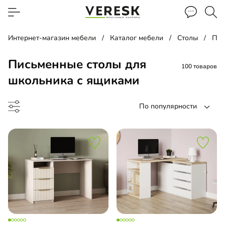
Интернет-магазин мебели
Каталог мебели
Столы
Пис
Письменные столы для
100 товаров
школьника с ящиками
По популярности
менный стол
менный стол подвесной