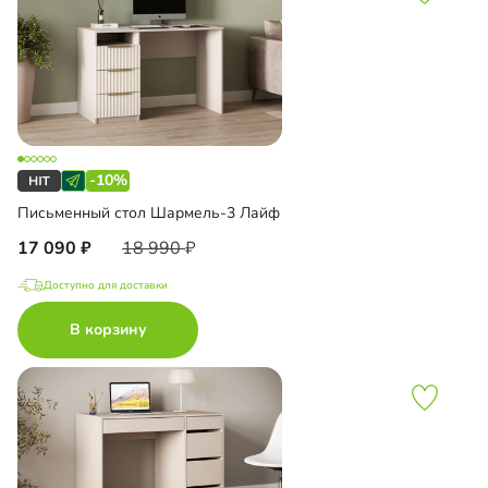
-10%
Письменный стол Шармель-3 Лайф
17 090
18 990
Доступно для доставки
В корзину