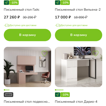
-10%
-10%
Письменный стол Гайс
Письменный стол Вильена-2
27 260
17 000
30 290
18 890
Доступно для доставки
Доступно для доставки
В корзину
В корзину
-10%
Письменный стол подвесной Мобаро-8
Письменный стол Дарио-4