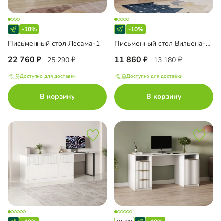
-10%
-10%
Письменный стол Лесама-1
Письменный стол Вильена-1.2
22 760
11 860
25 290
13 180
Доступно для доставки
Доступно для доставки
В корзину
В корзину