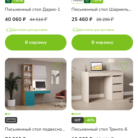
-10%
-10%
Письменный стол Дарио-1
Письменный стол Шармель-4 Лайф
40 060
25 460
44 510
28 290
Доступно для доставки
Доступно для доставки
В корзину
В корзину
-40%
Письменный стол подвесной Мобаро-3
Письменный стол Тренто-6