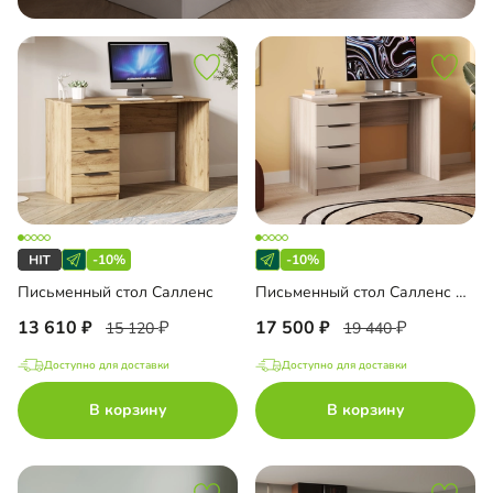
-10%
-10%
Письменный стол Салленс
Письменный стол Салленс Премиум
13 610
17 500
15 120
19 440
Доступно для доставки
Доступно для доставки
В корзину
В корзину