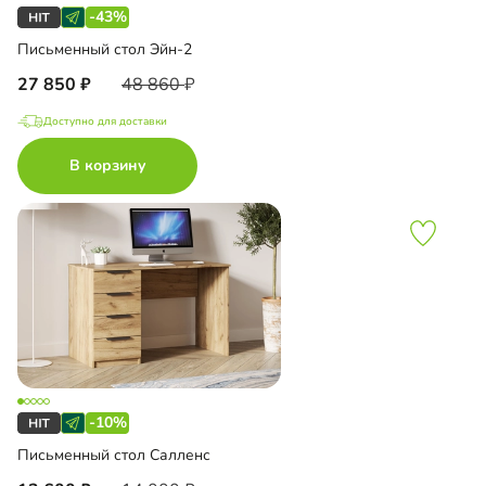
-43%
Письменный стол Эйн-2
27 850
48 860
Доступно для доставки
В корзину
-10%
Письменный стол Салленс