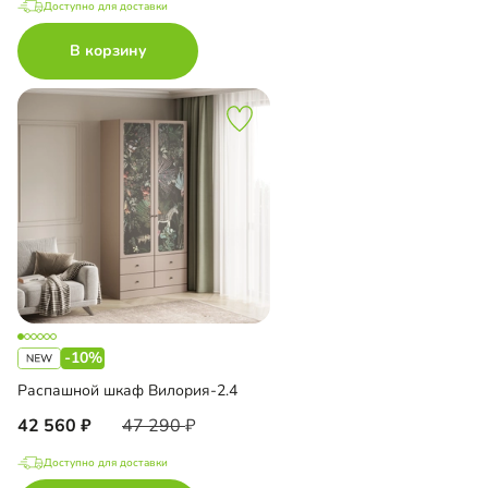
Доступно для доставки
В корзину
-10%
Распашной шкаф Вилория-2.4
42 560
47 290
Доступно для доставки