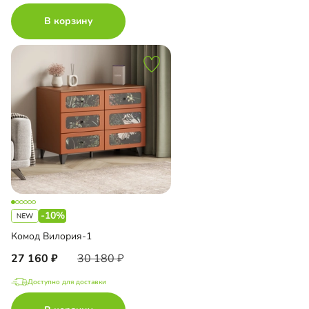
В корзину
-10%
Комод Вилория-1
27 160
30 180
Доступно для доставки