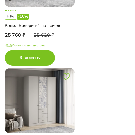
-10%
Комод Вилория-1 на цоколе
25 760
28 620
Доступно для доставки
В корзину