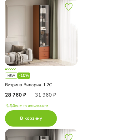
-10%
Витрина Вилория-1.2С
28 760
31 960
Доступно для доставки
В корзину