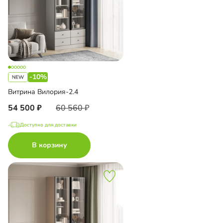
-10%
Витрина Вилория-2.4
54 500
60 560
Доступно для доставки
В корзину