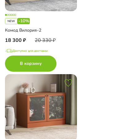
-10%
Комод Вилория-2
18 300
20 330
Доступно для доставки
В корзину