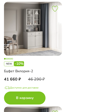
-10%
Буфет Вилория-2
41 660
46 290
Доступно для доставки
В корзину