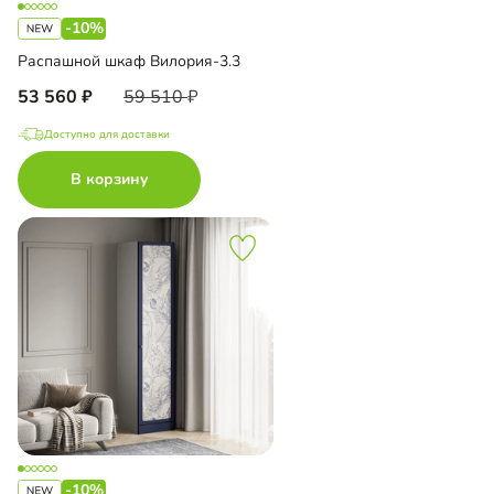
-10%
Распашной шкаф Вилория-3.3
53 560
59 510
Доступно для доставки
В корзину
-10%