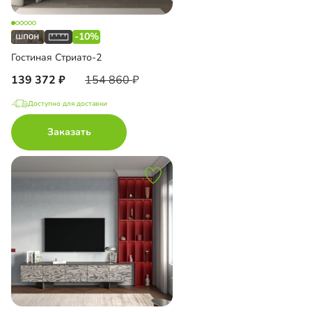
-10%
Гостиная Стриато-2
139 372
154 860
Доступно для доставки
Заказать