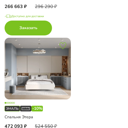
266 663
296 290
Доступно для доставки
Заказать
-10%
Спальня Этера
472 093
524 550