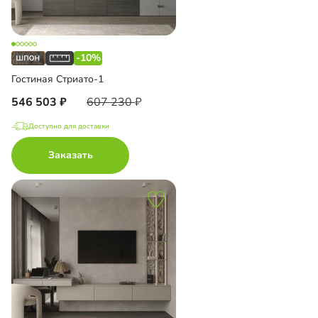
-10%
Гостиная Стриато-1
546 503
607 230
Доступно для доставки
Заказать