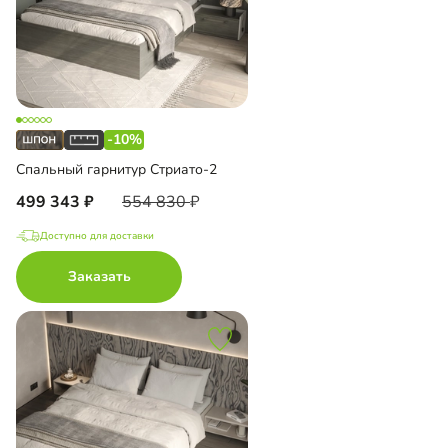
-10%
Спальный гарнитур Стриато-2
499 343
554 830
Доступно для доставки
Заказать