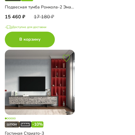
Подвесная тумба Ронкола-2 Эмаль с зеркалом
15 460
17 180
Доступно для доставки
В корзину
-10%
Гостиная Стриато-3