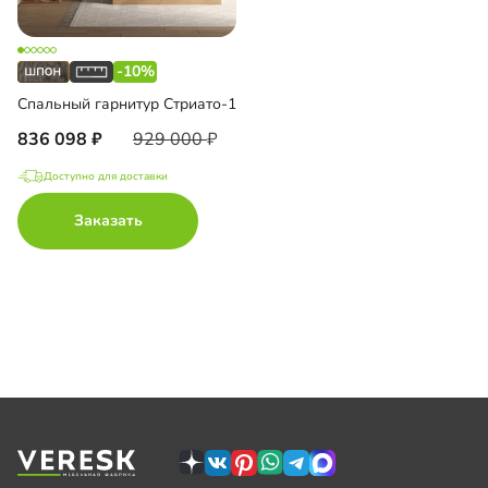
-10%
Спальный гарнитур Стриато-1
836 098
929 000
Доступно для доставки
Заказать