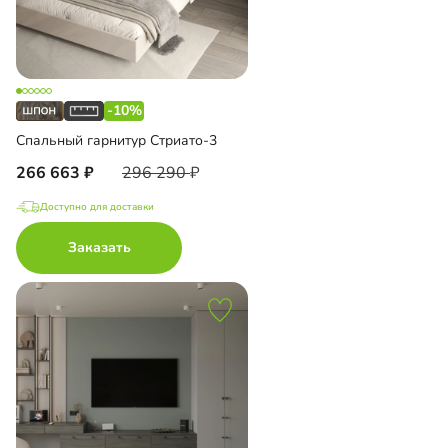
-10%
Спальный гарнитур Стриато-3
266 663
296 290
Доступно для доставки
Заказать