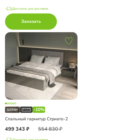
Доступно для доставки
Заказать
-10%
Спальный гарнитур Стриато-2
499 343
554 830
Доступно для доставки