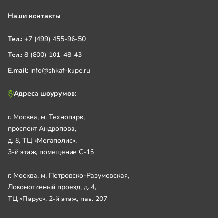
Наши контакты
Тел.:
+7 (499) 455-96-50
Тел.:
8 (800) 101-48-43
E.mail:
info@shkaf-kupe.ru
Адреса шоурумов:
г. Москва, м. Технопарк,
проспект Андропова,
д. 8, ТЦ «Мегаполис»,
3-й этаж, помещение С-16
г. Москва, м. Петровско-Разумовская,
Локомотивный проезд, д. 4,
ТЦ «Парус», 2-й этаж, пав. 207