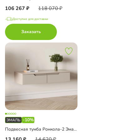
106 267
118 070
Доступно для доставки
Заказать
-10%
Подвесная тумба Ронкола-2 Эмаль
13 160
14 620