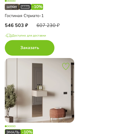
-10%
Гостиная Стриато-1
546 503
607 230
Доступно для доставки
Заказать
-10%