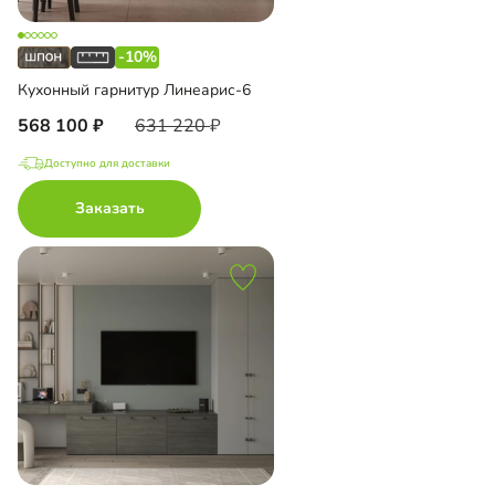
-10%
Кухонный гарнитур Линеарис-6
568 100
631 220
Доступно для доставки
Заказать