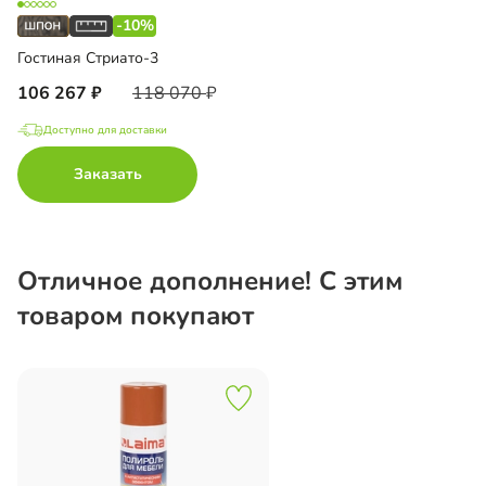
-10%
Гостиная Стриато-3
106 267
118 070
Доступно для доставки
Заказать
Отличное дополнение! С этим
товаром покупают