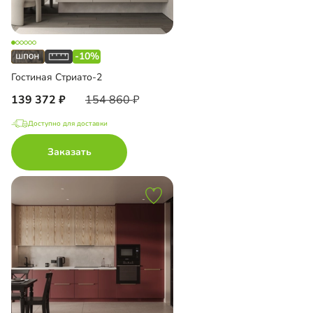
-10%
Гостиная Стриато-2
139 372
154 860
Доступно для доставки
Заказать