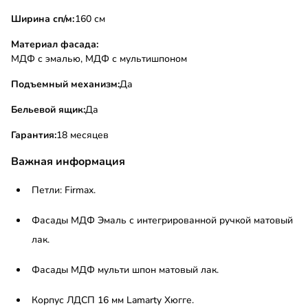
Ширина сп/м:
160 см
Материал фасада:
МДФ с эмалью, МДФ с мультишпоном
Подъемный механизм:
Да
Бельевой ящик:
Да
Гарантия:
18 месяцев
Важная информация
Петли: Firmax.
Фасады МДФ Эмаль с интегрированной ручкой матовый
лак.
Фасады МДФ мульти шпон матовый лак.
Корпус ЛДСП 16 мм Lamarty Хюгге.