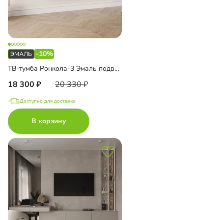
-10%
ТВ-тумба Ронкола-3 Эмаль подвесная
18 300
20 330
Доступно для доставки
В корзину