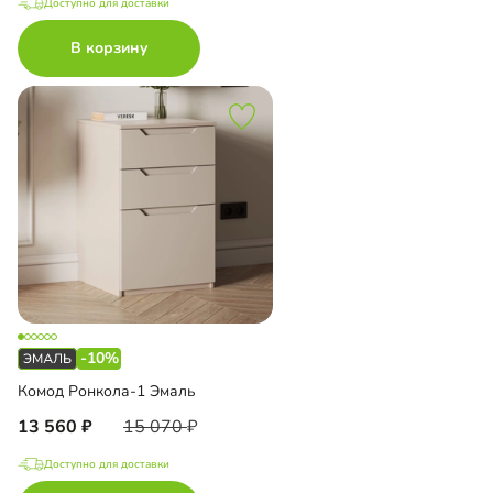
Доступно для доставки
В корзину
-10%
Комод Ронкола-1 Эмаль
13 560
15 070
Доступно для доставки