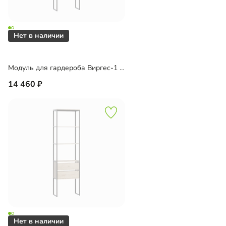
Модуль для гардероба Виргес-1 Блэк
14 460