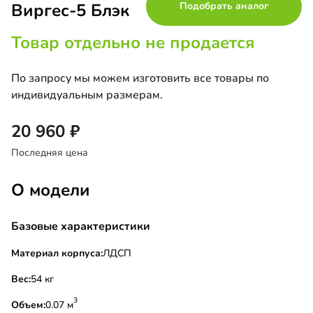
Виргес-5 Блэк
Подобрать аналог
Товар отдельно не продается
По запросу мы можем изготовить все товары по
индивидуальным размерам.
20 960
Последняя цена
О модели
Базовые характеристики
Материал корпуса:
ЛДСП
Вес:
54 кг
3
Объем:
0.07 м