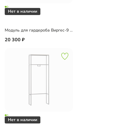
Модуль для гардероба Виргес-9 Блэк
20 300