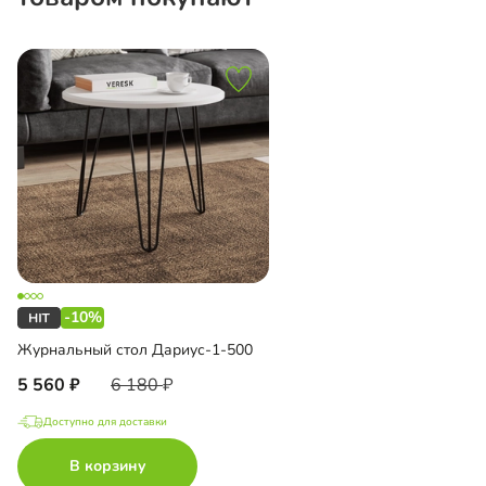
-10%
Журнальный стол Дариус-1-500
5 560
6 180
Доступно для доставки
В корзину