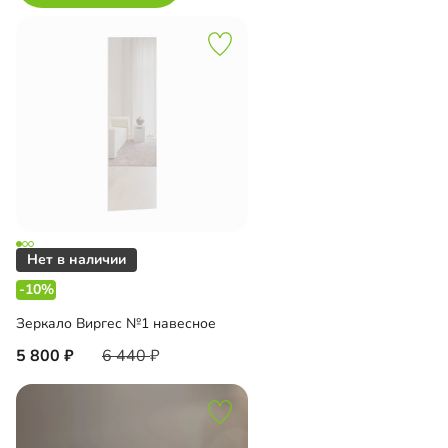
-10%
Зеркало Виргес №1 навесное
5 800
6 440