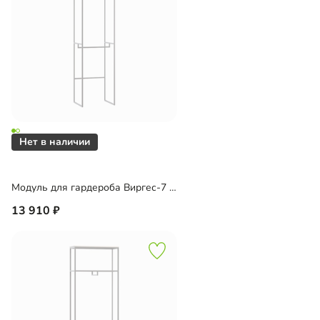
Модуль для гардероба Виргес-7 Блэк
13 910