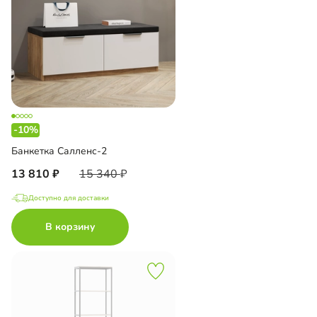
-10%
Банкетка Салленс-2
13 810
15 340
Доступно для доставки
В корзину