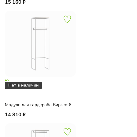
15 160
Модуль для гардероба Виргес-6 Блэк
14 810