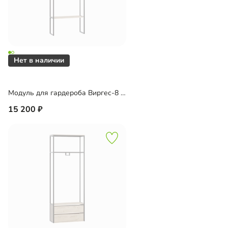
Модуль для гардероба Виргес-8 Блэк
15 200