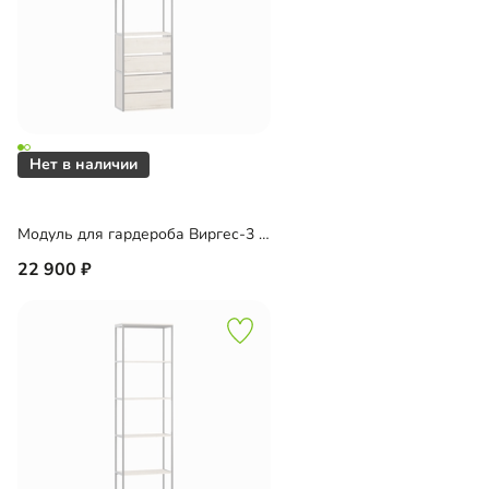
Модуль для гардероба Виргес-3 Блэк
22 900