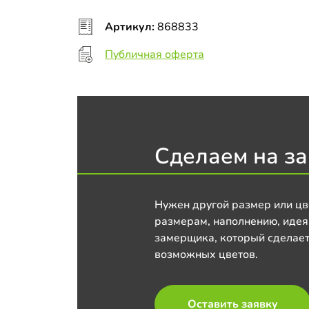
Артикул:
868833
Публичная оферта
Сделаем на за
Нужен другой размер или цв
размерам, наполнению, идея
замерщика, который сделает
возможных цветов.
Оставить заявку