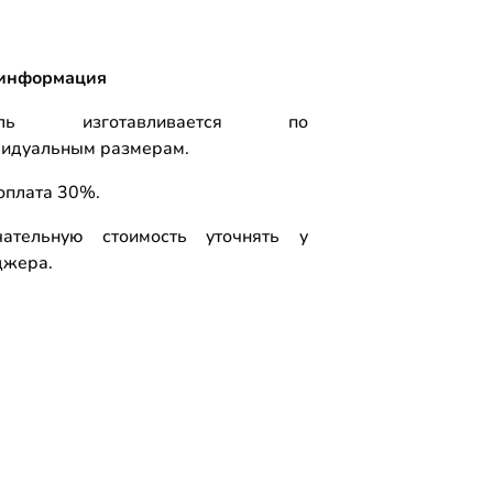
информация
ель изготавливается по
видуальным размерам.
оплата 30%.
чательную стоимость уточнять у
джера.