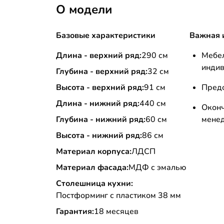
О модели
Базовые характеристики
Важная 
Длина - верхний ряд:
290 см
Меб
инди
Глубина - верхний ряд:
32 см
Высота - верхний ряд:
91 см
Пред
Длина - нижний ряд:
440 см
Окон
Глубина - нижний ряд:
60 см
мене
Высота - нижний ряд:
86 см
Материал корпуса:
ЛДСП
Материал фасада:
МДФ с эмалью
Столешница кухни:
Постформинг с пластиком 38 мм
Гарантия:
18 месяцев