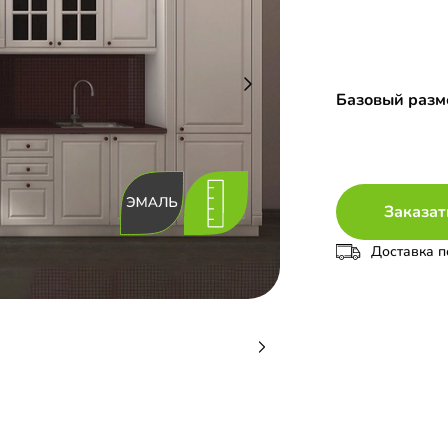
Базовый разме
Заказат
Доставка п