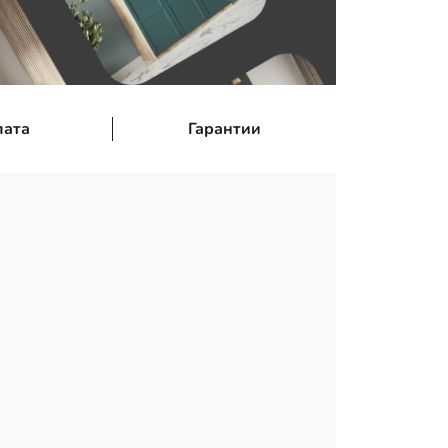
лата
Гарантии