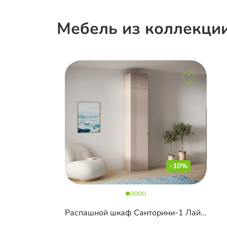
Мебель из коллекци
-10%
Распашной шкаф Санторини-1 Лайф с антресолью