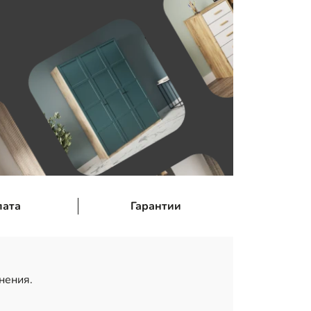
лата
Гарантии
нения.