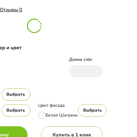
Отзывы 0
ер и цвет
Длина сп/м
Выбрать
Цвет фасада
Выбрать
Выбрать
Белая Шагрень
зину
Купить в 1 клик