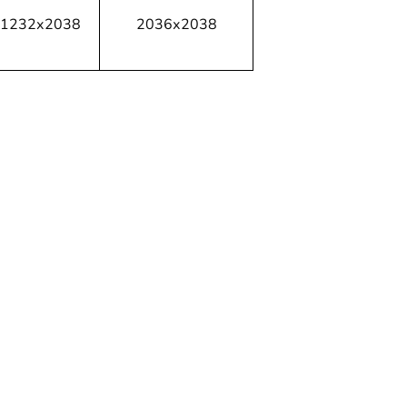
1232х2038
2036х2038