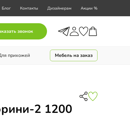
Блог
Контакты
Дизайнерам
Акции %
аказать звонок
Для прихожей
Мебель на заказ
орини-2 1200