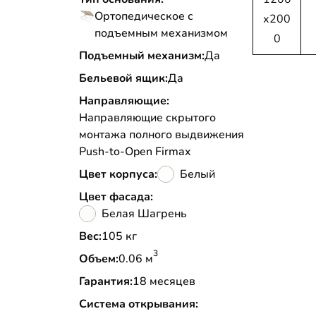
Ортопедическое с
х200
подъемным механизмом
0
Подъемный механизм:
Да
Бельевой ящик:
Да
Направляющие:
Направляющие скрытого
монтажа полного выдвижения
Push-to-Open Firmax
Цвет корпуса:
Белый
Цвет фасада:
Белая Шагрень
Вес:
105 кг
3
Объем:
0.06 м
Гарантия:
18 месяцев
Система открывания: