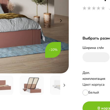
Выбрать разм
Ширина сп/м
-10%
Доп. 
комплектация
Цвет корпуса
Белый
В кор