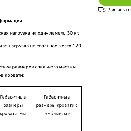
Доставка п
формация
кая нагрузка на одну ламель 30 кг.
мая нагрузка на спальное место 120
ствие размеров спального места и
ов кровати:
Габаритные
Габаритные
размеры
размеры кровати с
кровати, мм
тумбами, мм