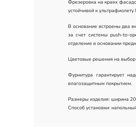
Фрезеровка на краях фасадо
устойчивой к ультрафиолету
В основание встроены два в
за счет системы push-to-o
отделение в основании пред
Цветовые решения на выбор 
Фурнитура гарантирует на
влагозащитным покрытием.
Размеры изделия: ширина 203
Способ установки: напольный