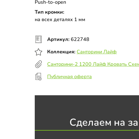
Push-to-open
Тип кромки:
на всех деталях 1 мм
Артикул:
622748
Коллекция:
Санторини Лайф
Санторини-2 1200 Лайф Кровать Схе
Публичная оферта
Сделаем на за