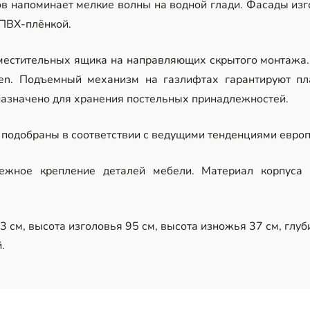
в напоминает мелкие волны на водной глади. Фасады из
 ПВХ-плёнкой.
местительных ящика на направляющих скрытого монтажа.
pen. Подъемный механизм на газлифтах гарантируют пл
назначено для хранения постельных принадлежностей.
подобраны в соответствии с ведущими тенденциями европ
дежное крепление деталей мебели. Материал корпус
 см, высота изголовья 95 см, высота изножья 37 см, глуб
.