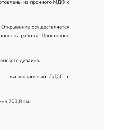
готовлены из прочного МДФ с
 Открывание осуществляется
авность работы. Просторное
ейского дизайна.
а — высокопрочный ЛДСП с
ина 203,8 см.