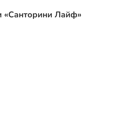
и «Санторини Лайф»