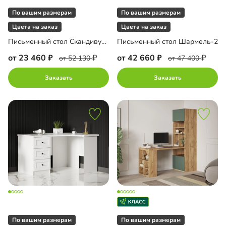
По вашим размерам
По вашим размерам
Цвета на заказ
Цвета на заказ
Письменный стол Скандивуд-3
Письменный стол Шармель-2
от 23 460
от 42 660
от 52 130
от 47 400
Заказать
Заказать
По вашим размерам
По вашим размерам