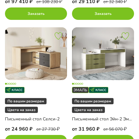
от 97 410
от 29 110
от 108 230
от 32 340
Заказать
Заказать
По вашим размерам
По вашим размерам
Цвета на заказ
Цвета на заказ
Письменный стол Селси-2
Письменный стол Эйн-2 Эмаль
от 24 960
от 31 960
от 27 730
от 56 070