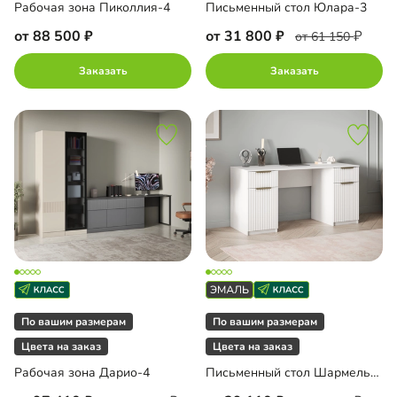
Рабочая зона Пиколлия-4
Письменный стол Юлара-3
от 88 500
от 31 800
от 61 150
Заказать
Заказать
По вашим размерам
По вашим размерам
Цвета на заказ
Цвета на заказ
Рабочая зона Дарио-4
Письменный стол Шармель-2 Лайф Эмаль