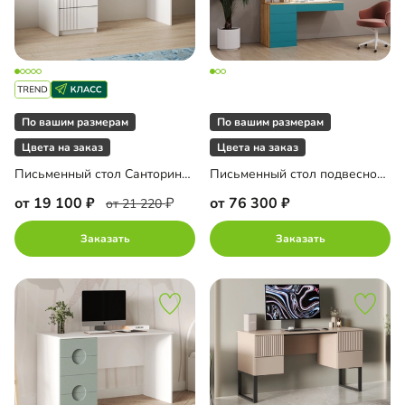
По вашим размерам
По вашим размерам
Цвета на заказ
Цвета на заказ
Письменный стол Санторини Лайф
Письменный стол подвесной Мобаро-3
от 19 100
от 76 300
от 21 220
Заказать
Заказать