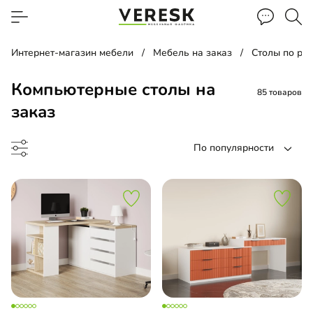
Интернет-магазин мебели
Мебель на заказ
Столы по ра
Компьютерные столы на
85 товаров
заказ
По популярности
менный стол
менный стол подвесной