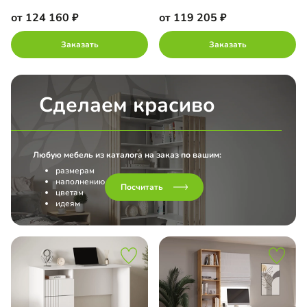
от 124 160
от 119 205
Заказать
Заказать
Сделаем красиво
Любую мебель из каталога на заказ по вашим:
размерам
наполнению
Посчитать
цветам
идеям