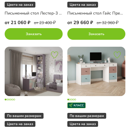
Цвета на заказ
Цвета на заказ
Письменный стол Лестер-3 угловой
Письменный стол Гайс Премиум
от 21 060
от 29 660
от 23 400
от 32 960
Заказать
Заказать
По вашим размерам
По вашим размерам
Цвета на заказ
Цвета на заказ