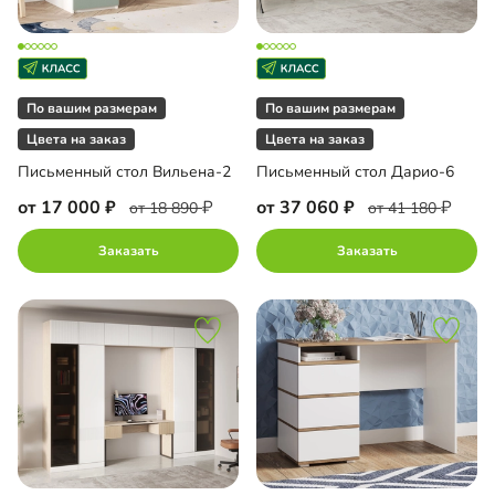
По вашим размерам
По вашим размерам
Цвета на заказ
Цвета на заказ
Письменный стол Вильена-2
Письменный стол Дарио-6
от 17 000
от 37 060
от 18 890
от 41 180
Заказать
Заказать