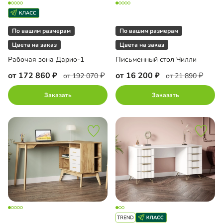
По вашим размерам
По вашим размерам
Цвета на заказ
Цвета на заказ
Рабочая зона Дарио-1
Письменный стол Чилли
от 172 860
от 16 200
от 192 070
от 21 890
Заказать
Заказать