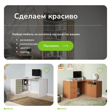
Сделаем красиво
Любую мебель из каталога на заказ по вашим:
размерам
наполнению
Посчитать
цветам
идеям