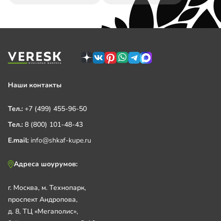
Наши контакты
Тел.:
+7 (499) 455-96-50
Тел.:
8 (800) 101-48-43
E.mail:
info@shkaf-kupe.ru
Адреса шоурумов:
г. Москва, м. Технопарк,
проспект Андропова,
д. 8, ТЦ «Мегаполис»,