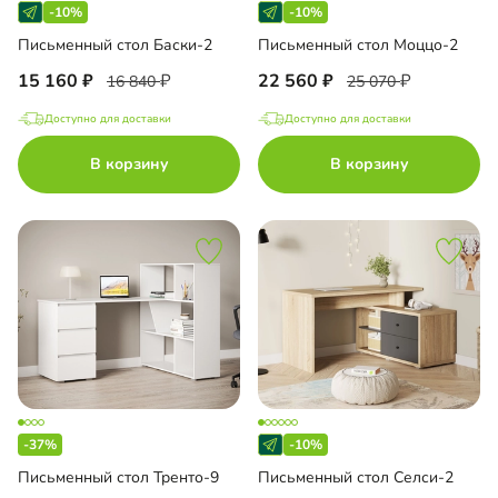
-10%
-10%
Письменный стол Баски-2
Письменный стол Моццо-2
15 160
22 560
16 840
25 070
Доступно для доставки
Доступно для доставки
В корзину
В корзину
-37%
-10%
Письменный стол Тренто-9
Письменный стол Селси-2