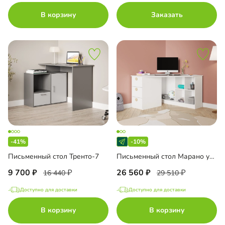
В корзину
Заказать
-41%
-10%
Письменный стол Тренто-7
Письменный стол Марано угловой
9 700
26 560
16 440
29 510
Доступно для доставки
Доступно для доставки
В корзину
В корзину