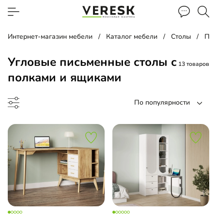
Интернет-магазин мебели
Каталог мебели
Столы
Пис
Угловые письменные столы с
13 товаров
полками и ящиками
По популярности
менный стол
чая зона