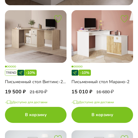
-10%
-10%
Письменный стол Виггинс-2 угловой
Письменный стол Марано-2
19 500
15 010
21 670
16 680
Доступно для доставки
Доступно для доставки
В корзину
В корзину