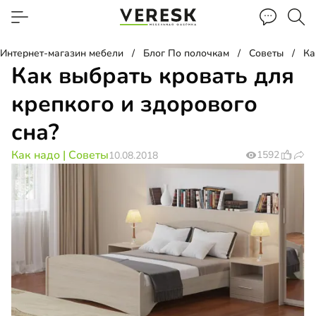
Интернет-магазин мебели
Блог По полочкам
Советы
Ка
Как выбрать кровать для
крепкого и здорового
сна?
Как надо
|
Советы
1592
10.08.2018