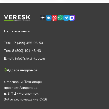
Наши контакты
Тел.:
+7 (499) 455-96-50
Тел.:
8 (800) 101-48-43
E.mail:
info@shkaf-kupe.ru
Адреса шоурумов:
г. Москва, м. Технопарк,
проспект Андропова,
д. 8, ТЦ «Мегаполис»,
3-й этаж, помещение С-16