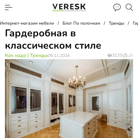
Интернет-магазин мебели
Блог По полочкам
Тренды
Га
Гардеробная в
классическом стиле
Как надо
|
Тренды
3210
05.11.2024