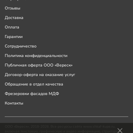
Отзывы
Доставка
Оплата
Гарантии
Сотрудничество
Политика конфиденциальности
Публичная оферта ООО «Вереск»
Договор-оферта на оказание услуг
Обращение в отдел качества
Фрезеровки фасадов МДФ
Контакты
ООО «Вереск», 2018-2026. Все ресурсы сайта www.shkaf-kupe.ru,
включая текстовую, графическую и видео информацию, структуру и