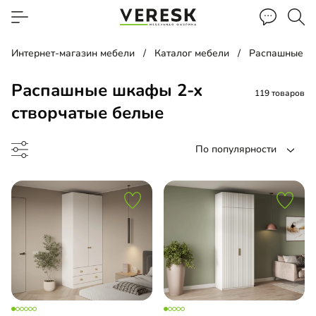
Интернет-магазин мебели
Каталог мебели
Распашные ш
Распашные шкафы 2-х
119 товаров
створчатые белые
По популярности
ина
ашной шкаф