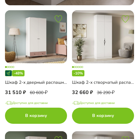
-48%
-10%
Шкаф 2-х дверный распашной Юлара-2
Шкаф 2-х створчатый распашной Элавия-2 Премиум с антресолью
31 510
32 660
60 600
36 290
Доступно для доставки
Доступно для доставки
В корзину
В корзину