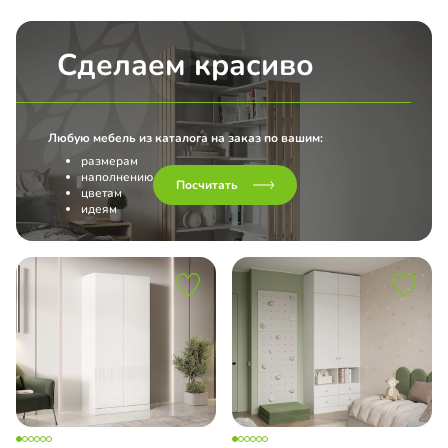
Сделаем красиво
Любую мебель из каталога на заказ по вашим:
размерам
наполнению
Посчитать
цветам
идеям