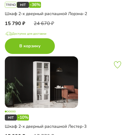
-36%
Шкаф 2-х дверный распашной Лорэна-2
15 790
24 670
Доступно для доставки
В корзину
-10%
Шкаф 2-х дверный распашной Лестер-3