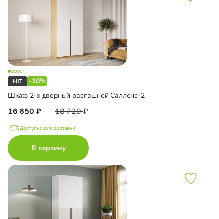
-10%
Шкаф 2-х дверный распашной Салленс-2
16 850
18 720
Доступно для доставки
В корзину