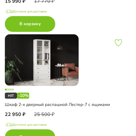
15 990
17 770
Доступно для доставки
В корзину
-10%
Шкаф 2-х дверный распашной Лестер-7 с ящиками
22 950
25 500
Доступно для доставки