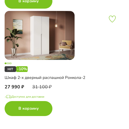
В корзину
-10%
Шкаф 2-х дверный распашной Ронкола-2
27 990
31 100
Доступно для доставки
В корзину