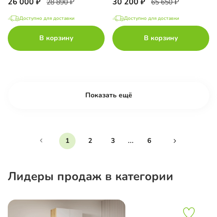
26 000
30 200
28 890
65 650
Доступно для доставки
Доступно для доставки
В корзину
В корзину
Показать ещё
...
1
2
3
6
Лидеры продаж в категории