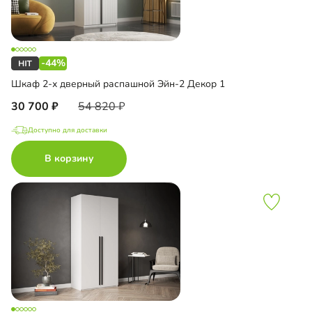
-44%
Шкаф 2-х дверный распашной Эйн-2 Декор 1
30 700
54 820
Доступно для доставки
В корзину