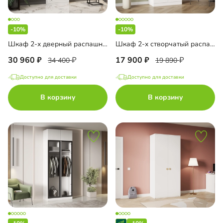
-10%
-10%
Шкаф 2-х дверный распашной Лестер-8+А3 с ящиками и антресолью
Шкаф 2-х створчатый распашной Элавия-2
30 960
17 900
34 400
19 890
Доступно для доставки
Доступно для доставки
В корзину
В корзину