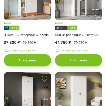
-47%
-44%
Шкаф 2-х створчатый распашной Юлара-3.1Н
Белый распашной шкаф Эйн-2 Эмаль Декор 3
37 800
44 760
71 320
79 930
Доступно для доставки
Доступно для доставки
В корзину
В корзину