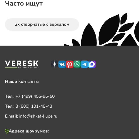
Часто ищут
2х створчатые с зеркалом
Наши контакты
Тел.:
+7 (499) 455-96-50
Тел.:
8 (800) 101-48-43
E.mail:
info@shkaf-kupe.ru
Адреса шоурумов: