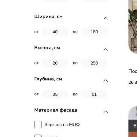
Ширина, см
от
до
Высота, см
от
до
Глубина, см
26 
от
до
Материал фасада
Зеркало на МДФ