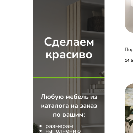
Сделаем
Под
красиво
14 
Любую мебель из
каталога на заказ
по вашим:
размерам
наполнению