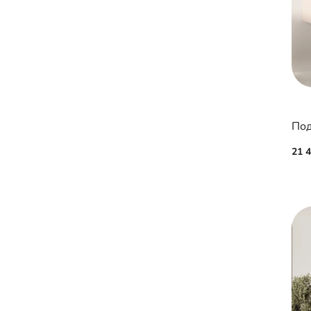
Под
21 