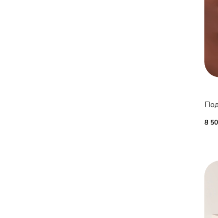
Под
8 5