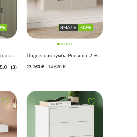
0%
-10%
Подвесная тумба Ронкола со стеновой панелью
Подвесная тумба Ронкола-2 Эмаль
5.0
(3)
13 160
14 620