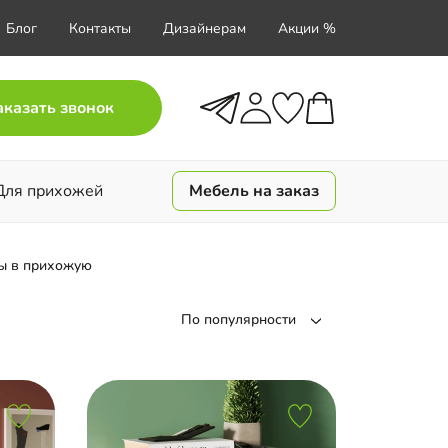
Блог
Контакты
Дизайнерам
Акции %
аказать звонок
Для прихожей
Мебель на заказ
ы в прихожую
По популярности