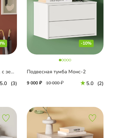
0%
-10%
Подвесная тумба Пратс-1 с зеркалом
Подвесная тумба Монс-2
5.0
(3)
9 000
10 000
5.0
(2)