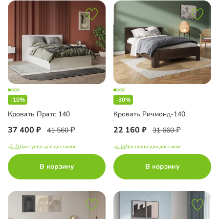
-10%
-30%
Кровать Пратс 140
Кровать Ричмонд-140
37 400
22 160
41 560
31 660
Доступно для доставки
Доступно для доставки
В корзину
В корзину