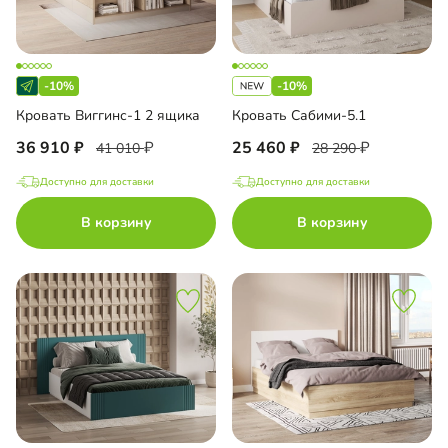
-10%
-10%
Кровать Виггинс-1 2 ящика
Кровать Сабими-5.1
36 910
25 460
41 010
28 290
Доступно для доставки
Доступно для доставки
В корзину
В корзину