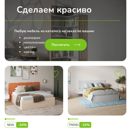
Сделаем красиво
Любую мебель из каталога на заказ по вашим:
размерам
наполнению
Посчитать
цветам
идеям
-10%
-10%