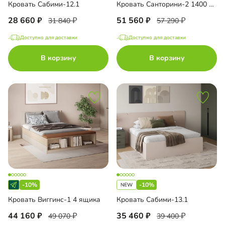
Кровать Сабими-12.1
Кровать Санторини-2 1400 Лайф
28 660
51 560
31 840
57 290
Доступно для доставки
Доступно для доставки
В корзину
В корзину
-10%
-10%
Кровать Виггинс-1 4 ящика
Кровать Сабими-13.1
44 160
35 460
49 070
39 400