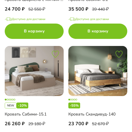
24 700
35 500
52 550
39 440
Доступно для доставки
Доступно для доставки
В корзину
В корзину
-10%
-55%
Кровать Сабими-15.1
Кровать Скандивуд-140
26 260
23 700
29 180
52 670