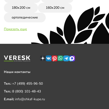
180х200 см
160х200 см
ортопедические
Показать еще
Наши контакты
Тел.:
+7 (499) 455-96-50
Тел.:
8 (800) 101-48-43
E.mail:
info@shkaf-kupe.ru