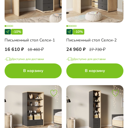
-10%
-10%
Письменный стол Селси-1
Письменный стол Селси-2
16 610
24 960
18 460
27 730
Доступно для доставки
Доступно для доставки
В корзину
В корзину