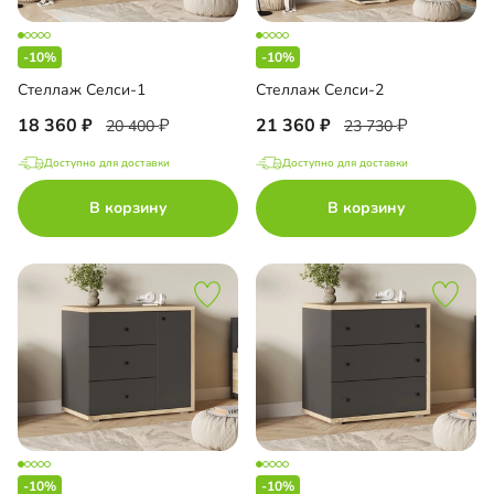
-10%
-10%
Стеллаж Селси-1
Стеллаж Селси-2
18 360
21 360
20 400
23 730
Доступно для доставки
Доступно для доставки
В корзину
В корзину
-10%
-10%