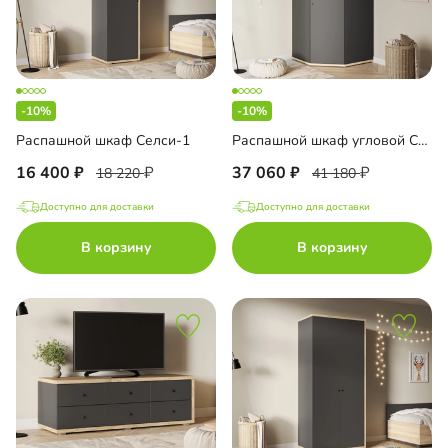
-10%
-10%
Распашной шкаф Селси-1
Распашной шкаф угловой Селси-1000
16 400
37 060
18 220
41 180
Доступно для доставки
Доступно для доставки
В корзину
В корзину