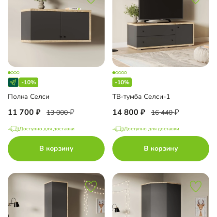
-10%
-10%
Полка Селси
ТВ-тумба Селси-1
11 700
14 800
13 000
16 440
Доступно для доставки
Доступно для доставки
В корзину
В корзину