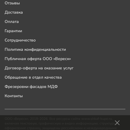
Отзывы
Доставка
Оплата
Гарантии
Сотрудничество
Политика конфиденциальности
Публичная оферта ООО «Вереск»
Договор-оферта на оказание услуг
Обращение в отдел качества
Фрезеровки фасадов МДФ
Контакты
ООО «Вереск», 2018-2026. Все ресурсы сайта www.shkaf-kupe.ru,
включая текстовую, графическую и видео информацию, структуру и
оформление страниц, защищены российскими и международными