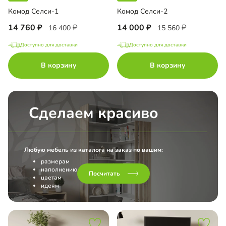
Комод Селси-1
Комод Селси-2
14 760
14 000
16 400
15 560
Доступно для доставки
Доступно для доставки
В корзину
В корзину
Сделаем красиво
Любую мебель из каталога на заказ по вашим:
размерам
наполнению
Посчитать
цветам
идеям