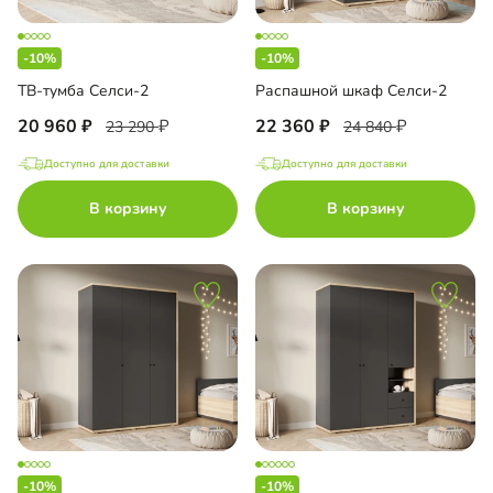
-10%
-10%
ТВ-тумба Селси-2
Распашной шкаф Селси-2
20 960
22 360
23 290
24 840
Доступно для доставки
Доступно для доставки
В корзину
В корзину
-10%
-10%