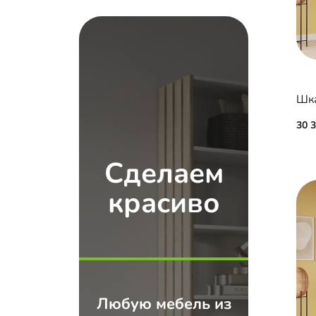
Шка
30 
Сделаем
красиво
Любую мебель из