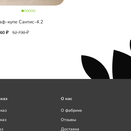
ф-купе Сантис-4.2
460
52 730
аказ
О нас
аказ
О фабрике
каз
Отзывы
аз
Доставка