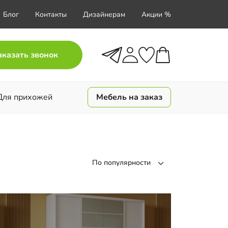
Блог
Контакты
Дизайнерам
Акции %
аказать звонок
Для прихожей
Мебель на заказ
По популярности