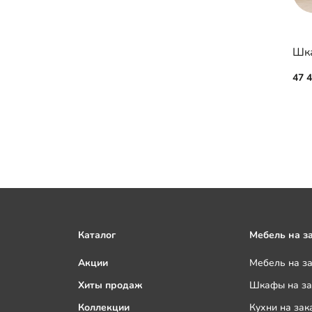
Шка
47 
Каталог
Мебель на з
Акции
Мебель на з
Хиты продаж
Шкафы на за
Коллекции
Кухни на зак