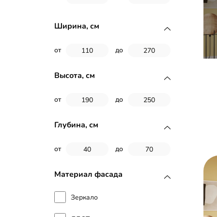
Ширина, см
от
до
Высота, см
от
до
Глубина, см
от
до
Материал фасада
Зеркало