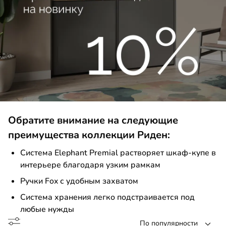
ало
П
до
Обратите внимание на следующие
преимущества коллекции Риден:
Система Elephant Premial растворяет шкаф-купе в
интерьере благодаря узким рамкам
Ручки Fox с удобным захватом
Система хранения легко подстраивается под
MIAL
любые нужды
По популярности