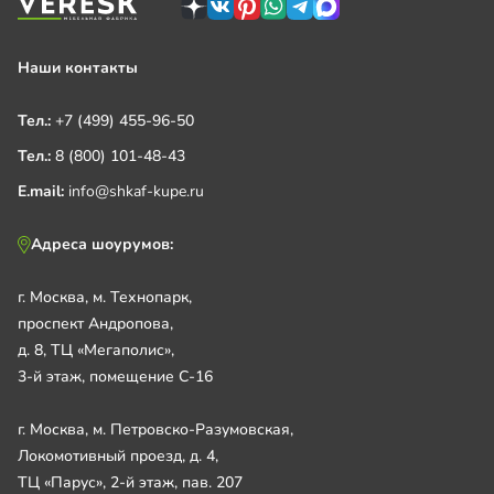
Наши контакты
Тел.:
+7 (499) 455-96-50
Тел.:
8 (800) 101-48-43
E.mail:
info@shkaf-kupe.ru
Адреса шоурумов:
г. Москва, м. Технопарк,
проспект Андропова,
д. 8, ТЦ «Мегаполис»,
3-й этаж, помещение С-16
г. Москва, м. Петровско-Разумовская,
Локомотивный проезд, д. 4,
ТЦ «Парус», 2-й этаж, пав. 207