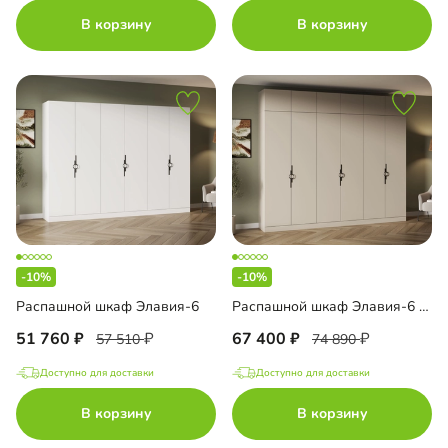
В корзину
В корзину
-10%
-10%
Распашной шкаф Элавия-6
Распашной шкаф Элавия-6 с антресолью
51 760
67 400
57 510
74 890
Доступно для доставки
Доступно для доставки
В корзину
В корзину