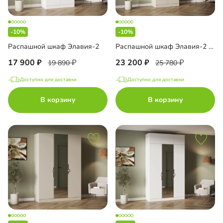
-10%
-10%
Распашной шкаф Элавия-2
Распашной шкаф Элавия-2 с антресолью
17 900
23 200
19 890
25 780
Доступно для доставки
Доступно для доставки
В корзину
В корзину