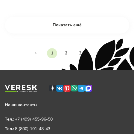
Показать ещё
1
2
3
Наши контакты
Тел.:
+7 (499) 455-96-50
Тел.:
8 (800) 101-48-43