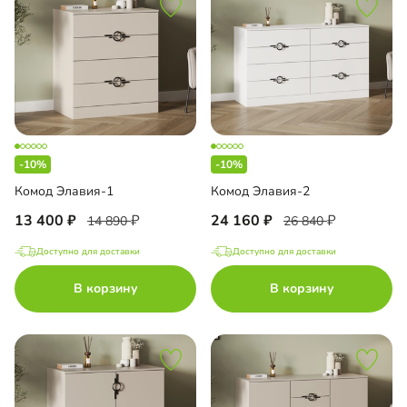
-10%
-10%
Комод Элавия-1
Комод Элавия-2
13 400
24 160
14 890
26 840
Доступно для доставки
Доступно для доставки
В корзину
В корзину