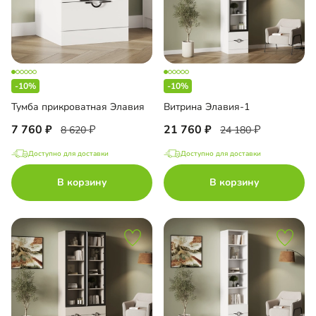
-10%
-10%
Тумба прикроватная Элавия
Витрина Элавия-1
7 760
21 760
8 620
24 180
Доступно для доставки
Доступно для доставки
В корзину
В корзину