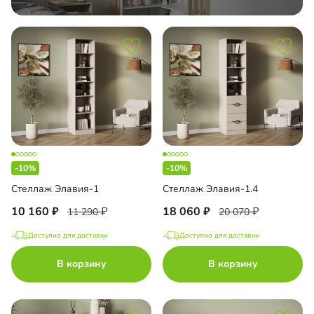
-10%
-10%
Стеллаж Элавия-1
Стеллаж Элавия-1.4
10 160
18 060
11 290
20 070
Доступно для доставки
Доступно для доставки
В корзину
В корзину