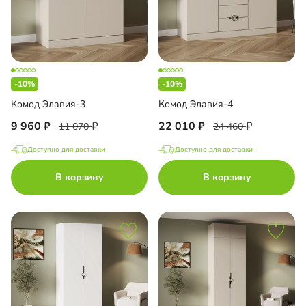
-10%
-10%
Комод Элавия-3
Комод Элавия-4
9 960
22 010
11 070
24 460
Доступно для доставки
Доступно для доставки
В корзину
В корзину