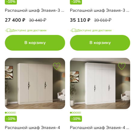
-10%
-10%
Распашной шкаф Элавия-3 с зеркалом
Распашной шкаф Элавия-3 с зеркалом и антресолью
27 400
35 110
30 440
39 010
Доступно для доставки
Доступно для доставки
В корзину
В корзину
-10%
-10%
Распашной шкаф Элавия-4
Распашной шкаф Элавия-4 с антресолью