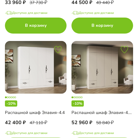
33 960
44 500
37 730
49 440
Доступно для доставки
Доступно для доставки
В корзину
В корзину
-10%
-10%
Распашной шкаф Элавия-4.4
Распашной шкаф Элавия-4.4 с антресолью
42 400
52 960
47 110
58 840
Доступно для доставки
Доступно для доставки