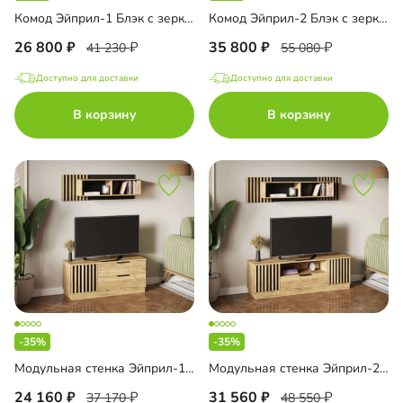
Комод Эйприл-1 Блэк с зеркалом
Комод Эйприл-2 Блэк с зеркалом
26 800
35 800
41 230
55 080
Доступно для доставки
Доступно для доставки
В корзину
В корзину
-35%
-35%
Модульная стенка Эйприл-1 Блэк
Модульная стенка Эйприл-2 Блэк
24 160
31 560
37 170
48 550