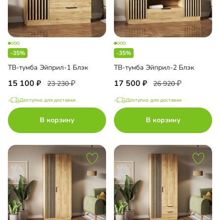
-35%
-35%
ТВ-тумба Эйприл-1 Блэк
ТВ-тумба Эйприл-2 Блэк
15 100
17 500
23 230
26 920
Доступно для доставки
Доступно для доставки
В корзину
В корзину