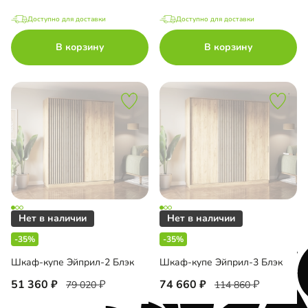
Доступно для доставки
Доступно для доставки
В корзину
В корзину
-35%
-35%
Шкаф-купе Эйприл-2 Блэк
Шкаф-купе Эйприл-3 Блэк
51 360
74 660
79 020
114 860