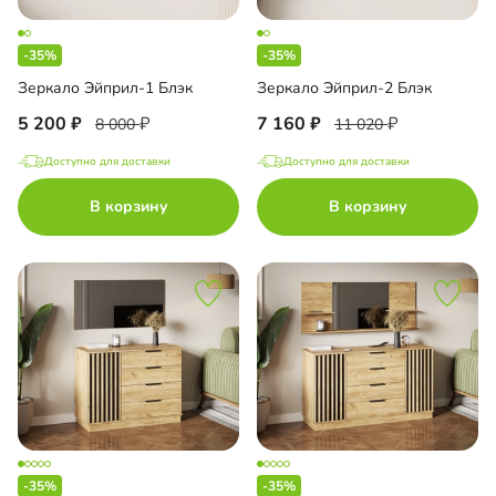
-35%
-35%
Зеркало Эйприл-1 Блэк
Зеркало Эйприл-2 Блэк
5 200
7 160
8 000
11 020
Доступно для доставки
Доступно для доставки
В корзину
В корзину
-35%
-35%