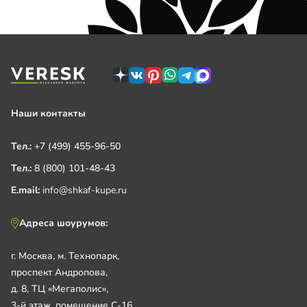
Наши контакты
Тел.:
+7 (499) 455-96-50
Тел.:
8 (800) 101-48-43
E.mail:
info@shkaf-kupe.ru
Адреса шоурумов:
г. Москва, м. Технопарк,
проспект Андропова,
д. 8, ТЦ «Мегаполис»,
3-й этаж, помещение С-16