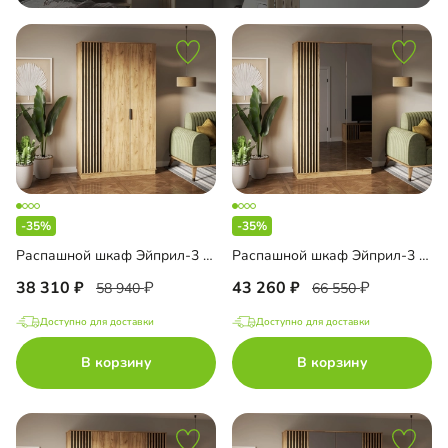
-35%
-35%
Распашной шкаф Эйприл-3 Блэк
Распашной шкаф Эйприл-3 Блэк с зеркалом
38 310
43 260
58 940
66 550
Доступно для доставки
Доступно для доставки
В корзину
В корзину