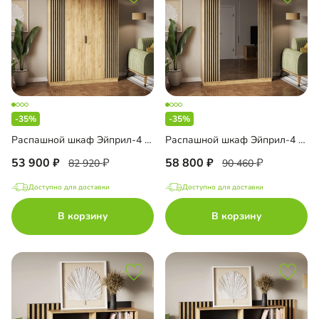
-35%
-35%
Распашной шкаф Эйприл-4 Блэк
Распашной шкаф Эйприл-4 Блэк с зеркалом
53 900
58 800
82 920
90 460
Доступно для доставки
Доступно для доставки
В корзину
В корзину