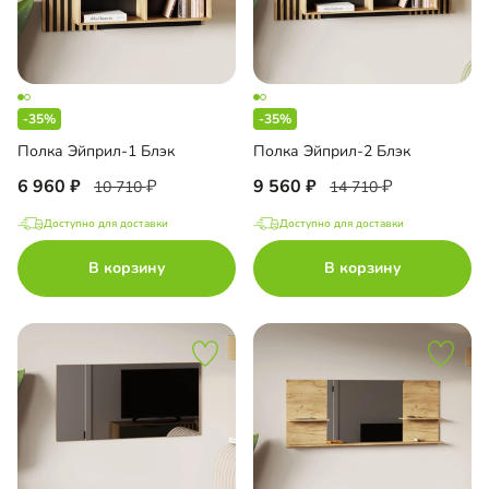
-35%
-35%
Полка Эйприл-1 Блэк
Полка Эйприл-2 Блэк
6 960
9 560
10 710
14 710
Доступно для доставки
Доступно для доставки
В корзину
В корзину