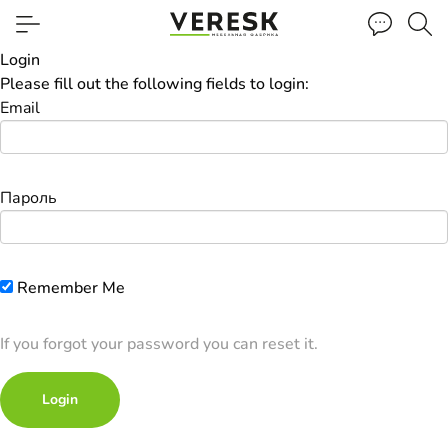
Login
Please fill out the following fields to login:
Email
Пароль
Remember Me
If you forgot your password you can
reset it
.
Login